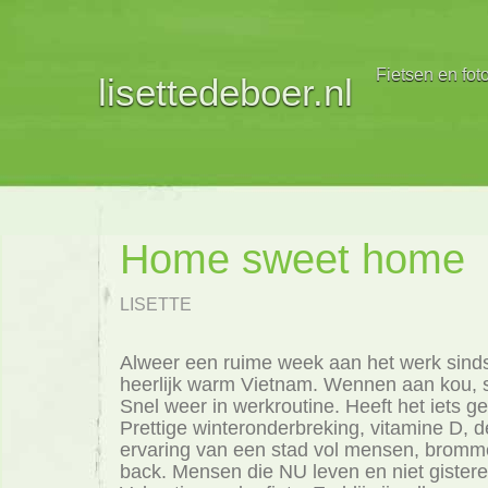
Fietsen en fot
lisettedeboer.nl
Home sweet home
LISETTE
Alweer een ruime week aan het werk sinds
heerlijk warm Vietnam. Wennen aan kou, 
Snel weer in werkroutine. Heeft het iets g
Prettige winteronderbreking, vitamine D, d
ervaring van een stad vol mensen, bromme
back. Mensen die NU leven en niet gister