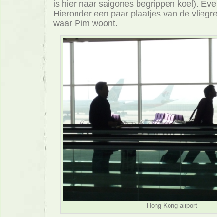
is hier naar saigones begrippen koel). Ev
Hieronder een paar plaatjes van de vliegre
waar Pim woont.
Hong Kong airport