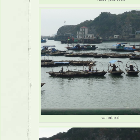
watertaxi's