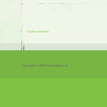
« Oudere berichten
Copyright © 2008 lisettedeboer.nl