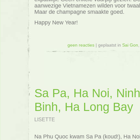
aanwezige Vietnamezen wilden voor twaal
Maar de champagne smaakte goed.
Happy New Year!
geen reacties
| geplaatst in
Sai Gon
Sa Pa, Ha Noi, Nin
Binh, Ha Long Bay
LISETTE
Na Phu Quoc kwam Sa Pa (koud!), Ha No