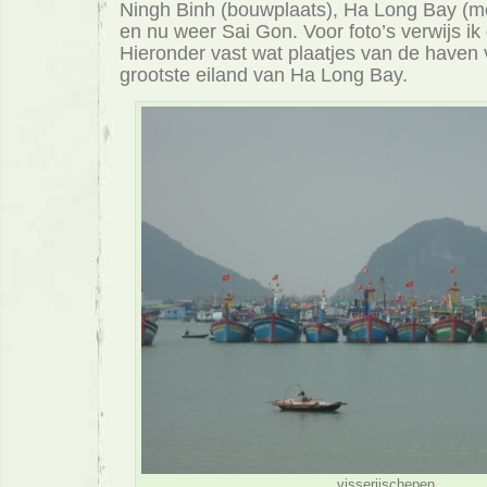
Ningh Binh (bouwplaats), Ha Long Bay (moo
en nu weer Sai Gon. Voor foto’s verwijs 
Hieronder vast wat plaatjes van de haven 
grootste eiland van Ha Long Bay.
visserijschepen