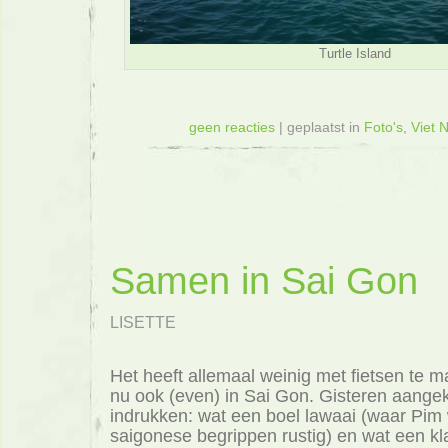
Turtle Island
geen reacties
| geplaatst in
Foto's
,
Viet 
Samen in Sai Gon
LISETTE
Het heeft allemaal weinig met fietsen te 
nu ook (even) in Sai Gon. Gisteren aang
indrukken: wat een boel lawaai (waar Pim 
saigonese begrippen rustig) en wat een 