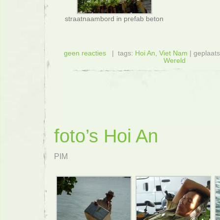
straatnaambord in prefab beton
geen reacties
| tags:
Hoi An
,
Viet Nam
| geplaats
Wereld
foto’s Hoi An
PIM