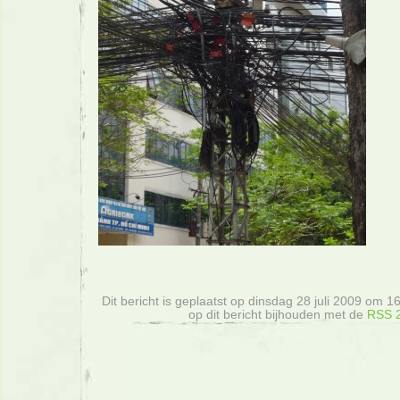
Dit bericht is geplaatst op dinsdag 28 juli 2009 om 16
op dit bericht bijhouden met de
RSS 