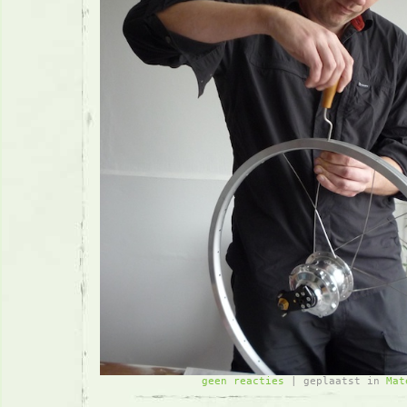
geen reacties
| geplaatst in
Mat