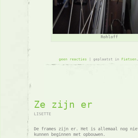
Rohloff
geen reacties
| geplaatst in
Fietsen
Ze zijn er
LISETTE
De frames zijn er. Het is allemaal nog nie
kunnen beginnen met opbouwen.