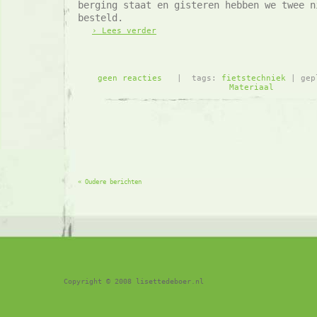
berging staat en gisteren hebben we twee n
besteld.
› Lees verder
geen reacties
| tags:
fietstechniek
| gep
Materiaal
« Oudere berichten
Copyright © 2008 lisettedeboer.nl