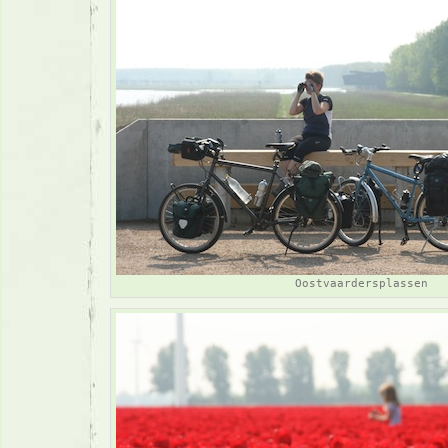
Oostvaardersplassen