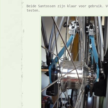
Beide Santossen zijn klaar voor gebruik. V
testen.