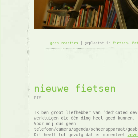
geen reacties
| geplaatst in
Fietsen
,
Fo
nieuwe fietsen
PIM
Ik ben groot liefhebber van ‘dedicated dev
werktuigen die één ding heel goed kunnen.
Voor mij dus geen
telefoon/camera/agenda/scheerapparaat/gasb
Dit heeft tot gevolg dat er momenteel
zeve