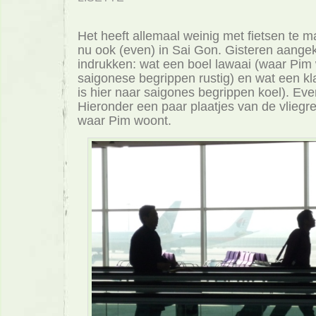
Het heeft allemaal weinig met fietsen te 
nu ook (even) in Sai Gon. Gisteren aang
indrukken: wat een boel lawaai (waar Pim 
saigonese begrippen rustig) en wat een 
is hier naar saigones begrippen koel). Ev
Hieronder een paar plaatjes van de vliegre
waar Pim woont.