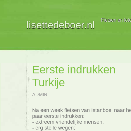
Fietsen en fot
lisettedeboer.nl
Eerste indrukken
Turkije
ADMIN
Na een week fietsen van Istanboel naar he
paar eerste indrukken:
- extreem vriendelijke mensen;
- erg steile wegen;