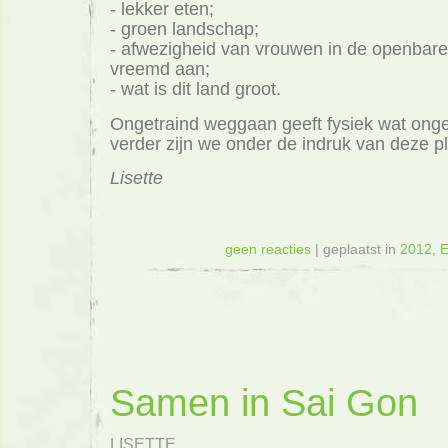
- lekker eten;
- groen landschap;
- afwezigheid van vrouwen in de openbare
vreemd aan;
- wat is dit land groot.
Ongetraind weggaan geeft fysiek wat on
verder zijn we onder de indruk van deze pl
Lisette
geen reacties
| geplaatst in
2012
,
E
Samen in Sai Gon
LISETTE