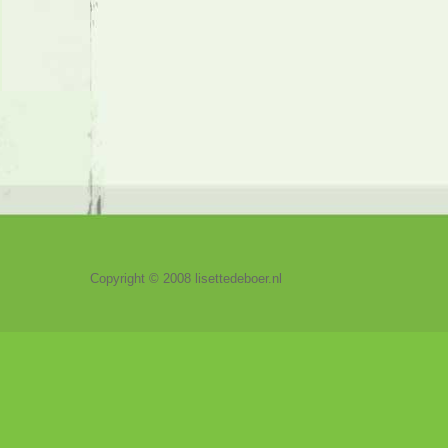
Copyright © 2008 lisettedeboer.nl