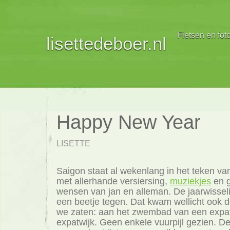
Fietsen en fot
lisettedeboer.nl
Happy New Year
LISETTE
Saigon staat al wekenlang in het teken va
met allerhande versiersing,
muziekjes
en 
wensen van jan en alleman. De jaarwisseli
een beetje tegen. Dat kwam wellicht ook 
we zaten: aan het zwembad van een expatv
expatwijk. Geen enkele vuurpijl gezien. D