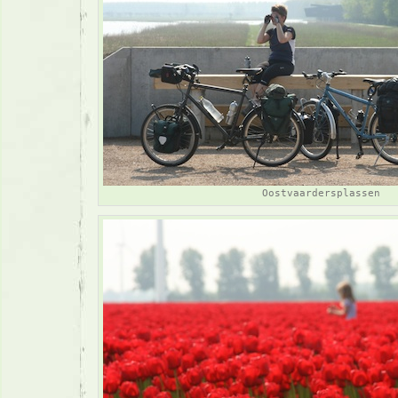
Oostvaardersplassen