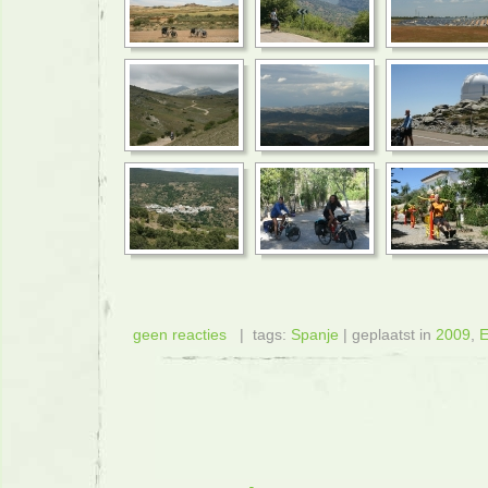
geen reacties
| tags:
Spanje
| geplaatst in
2009
,
E