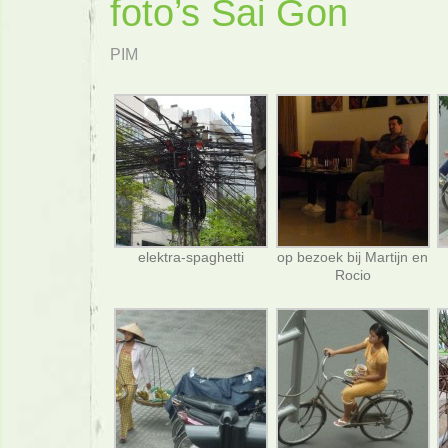
foto’s Sai Gon
PIM
elektra-spaghetti
op bezoek bij Martijn en
Rocio