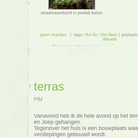
straatnaambord in prefab beton
geen reacties
| tags:
Hoi An
,
Viet Nam
| geplaats
Wereld
terras
PIM
Vanavond heb ik de hele avond op het ter
en Joep gehangen.
Tegenover het huis is een bouwplaats waa
verdiepingen gebouwd wordt.