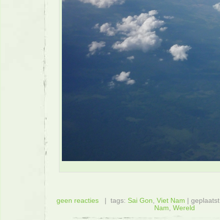
geen reacties
| tags:
Sai Gon
,
Viet Nam
| geplaatst
Nam
,
Wereld