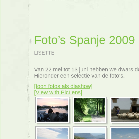
Foto’s Spanje 2009
LISETTE
Van 22 mei tot 13 juni hebben we dwars do
Hieronder een selectie van de foto’s.
[toon fotos als diashow]
[View with PicLens]