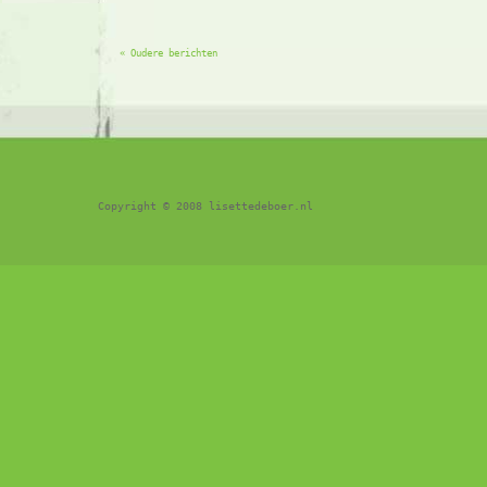
« Oudere berichten
Copyright © 2008 lisettedeboer.nl