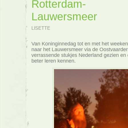
Rotterdam-
Lauwersmeer
LISETTE
Van Koninginnedag tot en met het weeke
naar het Lauwersmeer via de Oostvaarde
verrassende stukjes Nederland gezien en 
beter leren kennen.