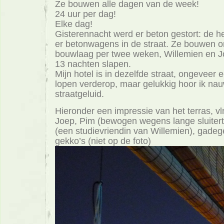
Ze bouwen alle dagen van de week!
24 uur per dag!
Elke dag!
Gisterennacht werd er beton gestort: de h
er betonwagens in de straat. Ze bouwen 
bouwlaag per twee weken, Willemien en 
13 nachten slapen.
Mijn hotel is in dezelfde straat, ongeveer e
lopen verderop, maar gelukkig hoor ik nau
straatgeluid.
Hieronder een impressie van het terras, vl
Joep, Pim (bewogen wegens lange sluitert
(een studievriendin van Willemien), gade
gekko’s (niet op de foto)