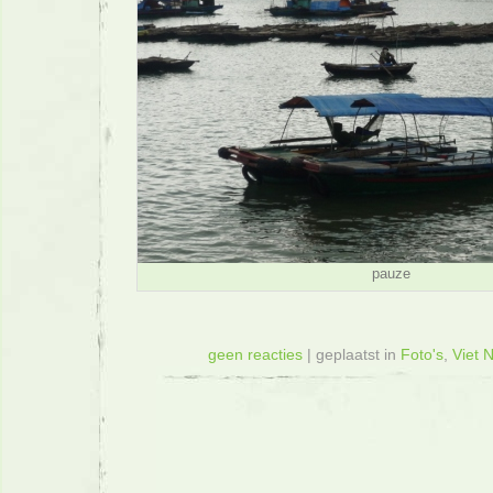
pauze
geen reacties
| geplaatst in
Foto's
,
Viet 