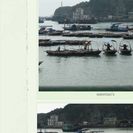
watertaxi's