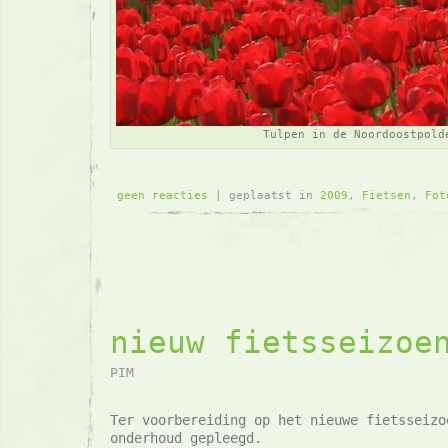
Tulpen in de Noordoostpold
geen reacties
| geplaatst in
2009
,
Fietsen
,
Fot
nieuw fietsseizoe
PIM
Ter voorbereiding op het nieuwe fietsseizo
onderhoud gepleegd.