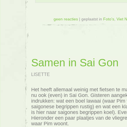
geen reacties
| geplaatst in
Foto's
,
Viet 
Samen in Sai Gon
LISETTE
Het heeft allemaal weinig met fietsen te 
nu ook (even) in Sai Gon. Gisteren aang
indrukken: wat een boel lawaai (waar Pim 
saigonese begrippen rustig) en wat een 
is hier naar saigones begrippen koel). Ev
Hieronder een paar plaatjes van de vliegre
waar Pim woont.