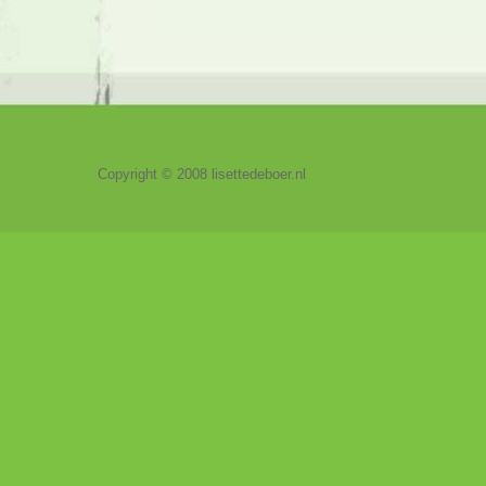
Copyright © 2008 lisettedeboer.nl