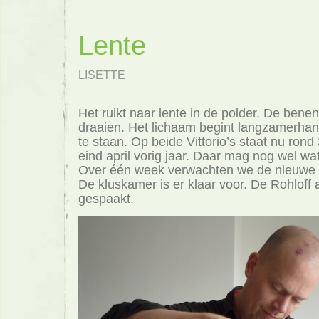
Lente
LISETTE
Het ruikt naar lente in de polder. De ben
draaien. Het lichaam begint langzamerhan
te staan. Op beide Vittorio’s staat nu ron
eind april vorig jaar. Daar mag nog wel wa
Over één week verwachten we de nieuwe 
De kluskamer is er klaar voor. De Rohloff a
gespaakt.