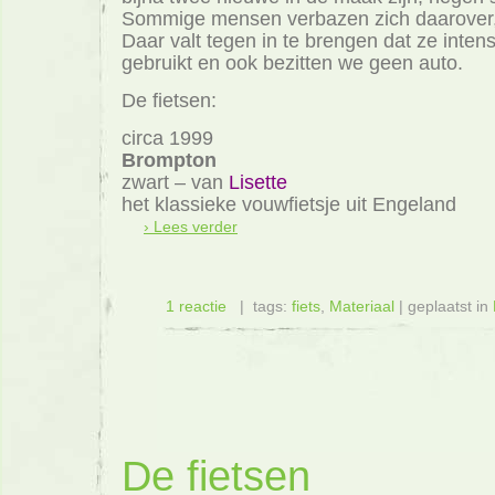
Sommige mensen verbazen zich daarover, he
Daar valt tegen in te brengen dat ze inten
gebruikt en ook bezitten we geen auto.
De fietsen:
circa 1999
Brompton
zwart – van
Lisette
het klassieke vouwfietsje uit Engeland
› Lees verder
1 reactie
| tags:
fiets
,
Materiaal
| geplaatst in
De fietsen