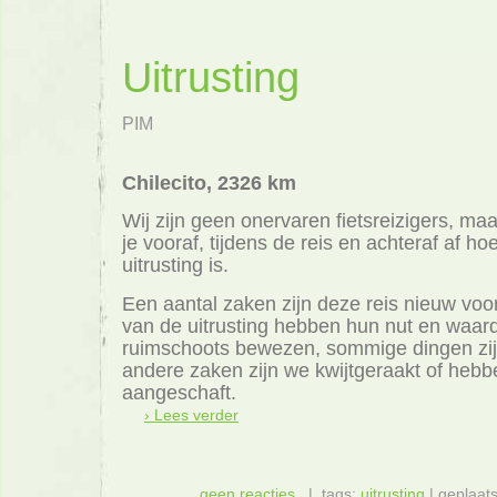
Uitrusting
PIM
Chilecito, 2326 km
Wij zijn geen onervaren fietsreizigers, maa
je vooraf, tijdens de reis en achteraf af h
uitrusting is.
Een aantal zaken zijn deze reis nieuw voo
van de uitrusting hebben hun nut en waar
ruimschoots bewezen, sommige dingen zij
andere zaken zijn we kwijtgeraakt of hebb
aangeschaft.
› Lees verder
geen reacties
| tags:
uitrusting
| geplaats