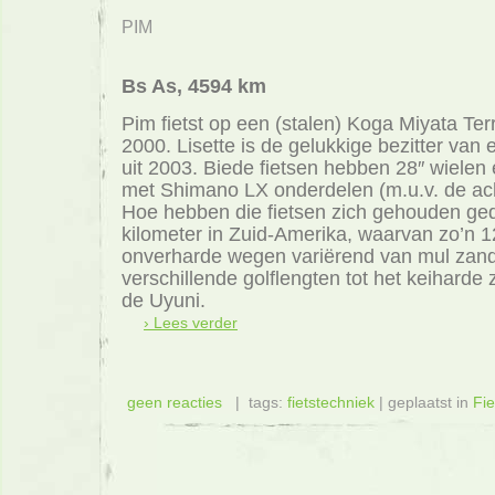
PIM
Bs As, 4594 km
Pim fietst op een (stalen) Koga Miyata Terr
2000. Lisette is de gelukkige bezitter van
uit 2003. Biede fietsen hebben 28″ wielen
met Shimano LX onderdelen (m.u.v. de ac
Hoe hebben die fietsen zich gehouden ge
kilometer in Zuid-Amerika, waarvan zo’n 1
onverharde wegen variërend van mul zan
verschillende golflengten tot het keiharde
de Uyuni.
› Lees verder
geen reacties
| tags:
fietstechniek
| geplaatst in
Fi