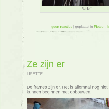
Rohloff
geen reacties
| geplaatst in
Fietsen
,
M
Ze zijn er
LISETTE
De frames zijn er. Het is allemaal nog nie
kunnen beginnen met opbouwen.