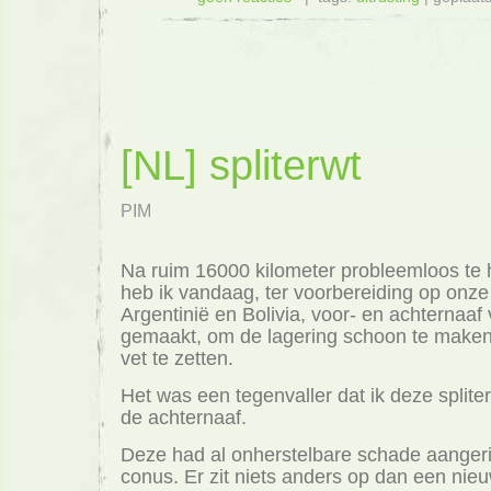
[NL] spliterwt
PIM
Na ruim 16000 kilometer probleemloos te 
heb ik vandaag, ter voorbereiding op onze 
Argentinië en Bolivia, voor- en achternaaf 
gemaakt, om de lagering schoon te maken
vet te zetten.
Het was een tegenvaller dat ik deze split
de achternaaf.
Deze had al onherstelbare schade aangeri
conus. Er zit niets anders op dan een nie