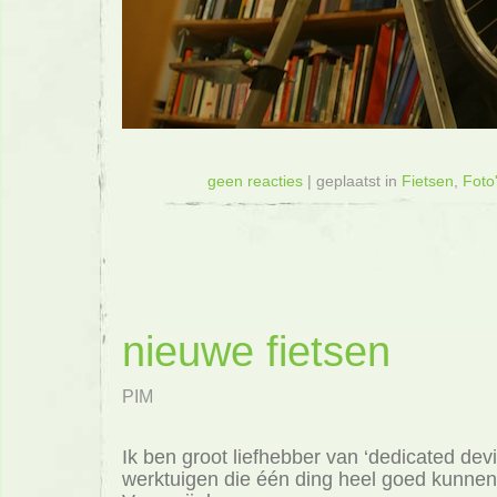
geen reacties
| geplaatst in
Fietsen
,
Foto
nieuwe fietsen
PIM
Ik ben groot liefhebber van ‘dedicated dev
werktuigen die één ding heel goed kunnen