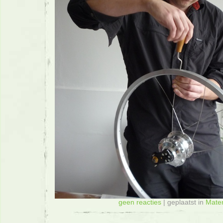
geen reacties
| geplaatst in
Mater