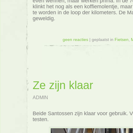
even wennen, maar werken prima. In de 7d
klinkt het nog als een koffiemolentje, maar
te worden in de loop der kilometers. De 
geweldig.
geen reacties
| geplaatst in
Fietsen
,
M
Ze zijn klaar
ADMIN
Beide Santossen zijn klaar voor gebruik.
testen.