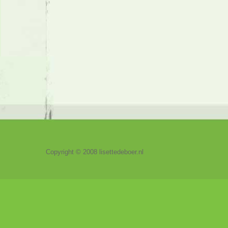
Copyright © 2008 lisettedeboer.nl