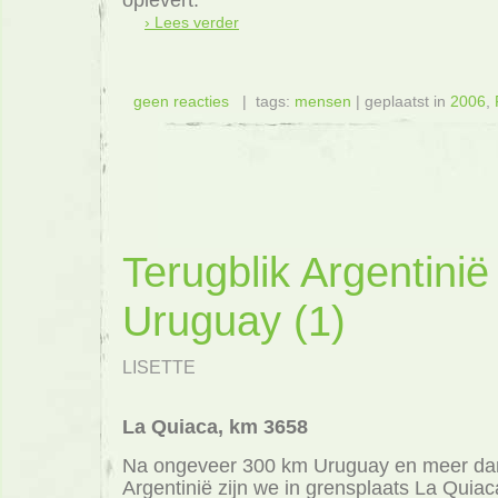
› Lees verder
geen reacties
| tags:
mensen
| geplaatst in
2006
,
Terugblik Argentinië
Uruguay (1)
LISETTE
La Quiaca, km 3658
Na ongeveer 300 km Uruguay en meer da
Argentinië zijn we in grensplaats La Quiac