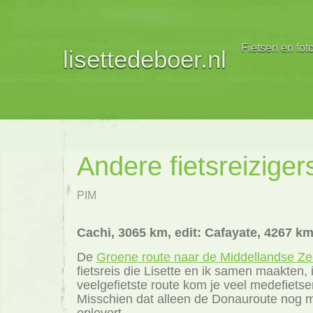
Fietsen en fot
lisettedeboer.nl
Andere fietsreiziger
PIM
Cachi, 3065 km, edit: Cafayate, 4267 k
De
Groene route naar de Middellandse Z
fietsreis die Lisette en ik samen maakten,
veelgefietste route kom je veel medefietse
Misschien dat alleen de Donauroute nog m
oplevert.