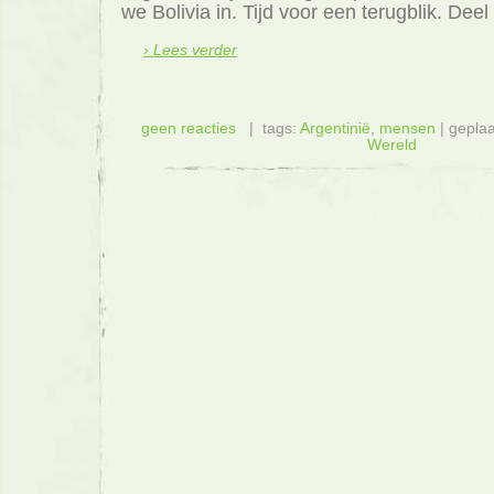
we Bolivia in. Tijd voor een terugblik. Dee
› Lees verder
geen reacties
| tags:
Argentinië
,
mensen
| geplaa
Wereld