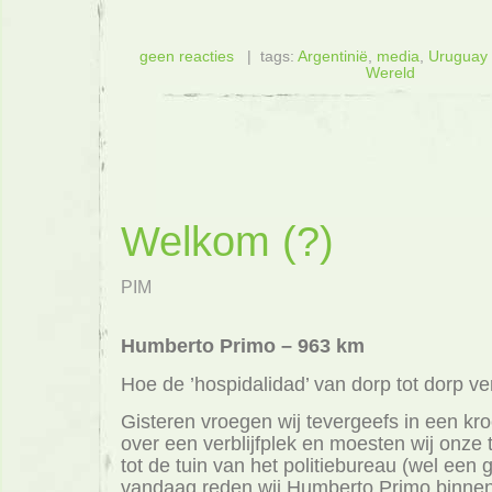
geen reacties
| tags:
Argentinië
,
media
,
Uruguay
Wereld
Welkom (?)
PIM
Humberto Primo – 963 km
Hoe de ’hospidalidad’ van dorp tot dorp ver
Gisteren vroegen wij tevergeefs in een kr
over een verblijfplek en moesten wij onze
tot de tuin van het politiebureau (wel een 
vandaag reden wij Humberto Primo binnen