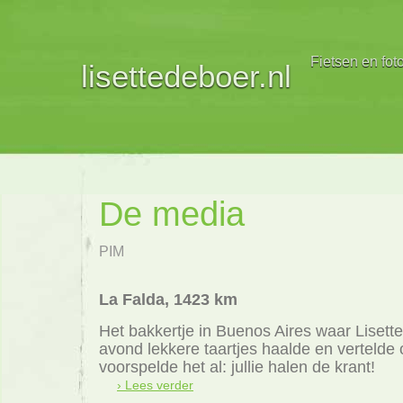
Fietsen en fot
lisettedeboer.nl
De media
PIM
La Falda, 1423 km
Het bakkertje in Buenos Aires waar Lisett
avond lekkere taartjes haalde en vertelde 
voorspelde het al: jullie halen de krant!
› Lees verder