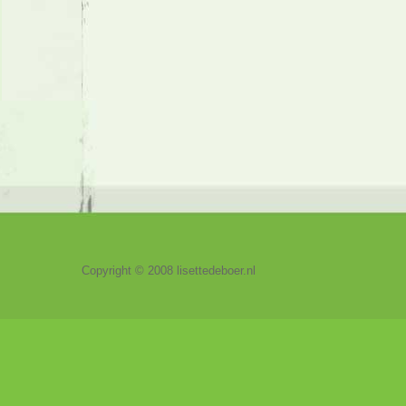
Copyright © 2008 lisettedeboer.nl