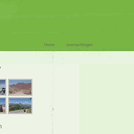
Home
overnachtingen
y
n