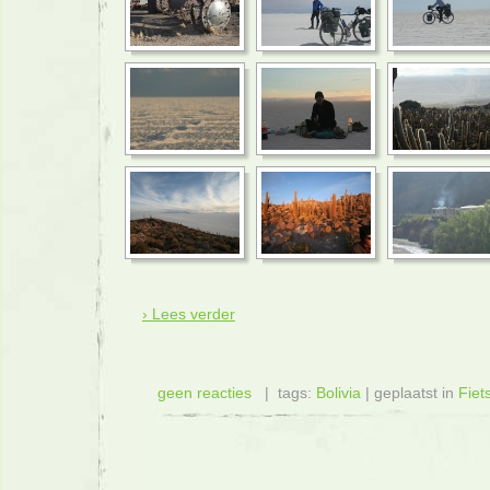
› Lees verder
geen reacties
| tags:
Bolivia
| geplaatst in
Fiet