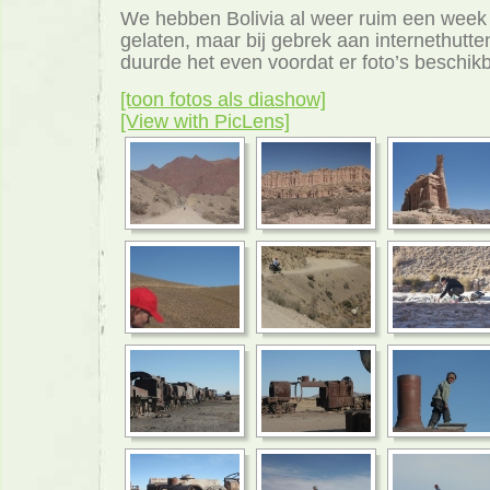
We hebben Bolivia al weer ruim een week
gelaten, maar bij gebrek aan internethutt
duurde het even voordat er foto’s beschik
[toon fotos als diashow]
[View with PicLens]