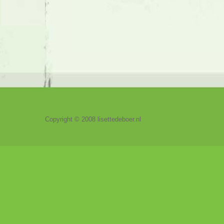
Copyright © 2008 lisettedeboer.nl