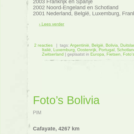
2003 Frankrijk en Spanje
2002 Noord-Engeland en Schotland
2001 Nederland, België, Luxemburg, Frank
› Lees verder
2 reacties
| tags:
Argentinië
,
België
,
Bolivia
,
Duitsla
Italië
,
Luxemburg
,
Oostenrijk
,
Portugal
,
Schotlan
Zwitserland
| geplaatst in
Europa
,
Fietsen
,
Foto'
Foto’s Bolivia
PIM
Cafayate, 4267 km