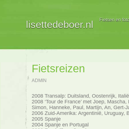
Fietsen en fot
lisettedeboer.nl
Fietsreizen
ADMIN
2008 Transalp: Duitsland, Oostenrijk, Itali
2008 ‘Tour de France’ met Joep, Mascha, P
Simon, Hanneke, Paul, Martijn, An, Gert-
2006 Zuid-Amerika: Argentinië, Uruguay, B
2005 Spanje
2004 Spanje en Portugal