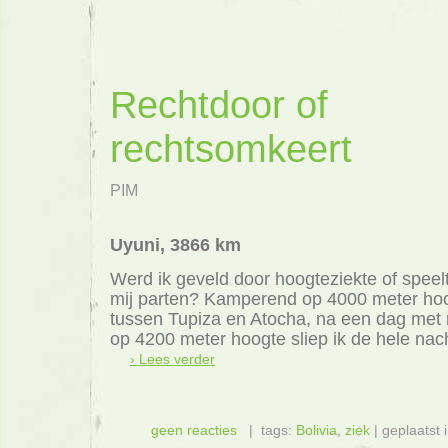
Rechtdoor of
rechtsomkeert
PIM
Uyuni, 3866 km
Werd ik geveld door hoogteziekte of speelt
mij parten? Kamperend op 4000 meter hoo
tussen Tupiza en Atocha, na een dag met
op 4200 meter hoogte sliep ik de hele nach
› Lees verder
geen reacties
| tags:
Bolivia
,
ziek
| geplaatst 