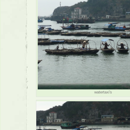
watertaxi's