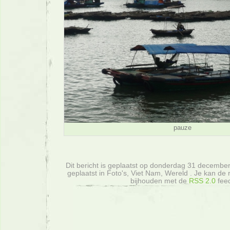
pauze
Dit bericht is geplaatst op donderdag 31 decembe
geplaatst in Foto's, Viet Nam, Wereld . Je kan de r
bijhouden met de
RSS 2.0
fee