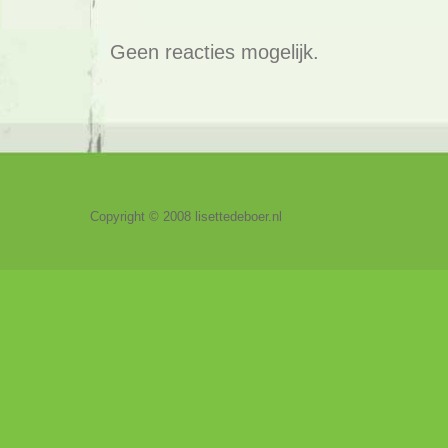
Geen reacties mogelijk.
Copyright © 2008 lisettedeboer.nl