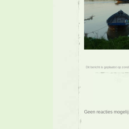
Dit bericht is geplaatst op zond
Geen reacties mogelij