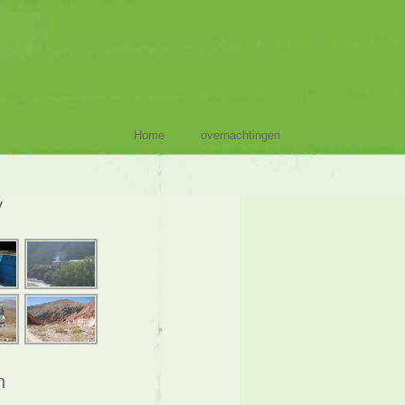
Home
overnachtingen
y
n