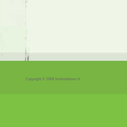
Copyright © 2008 lisettedeboer.nl