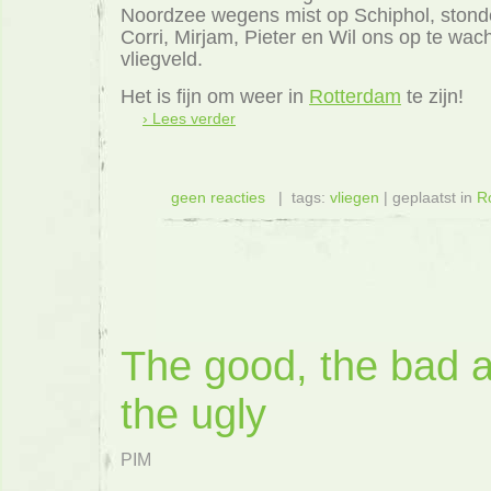
Noordzee wegens mist op Schiphol, stond
Corri, Mirjam, Pieter en Wil ons op te wac
vliegveld.
Het is fijn om weer in
Rotterdam
te zijn!
› Lees verder
geen reacties
| tags:
vliegen
| geplaatst in
R
The good, the bad 
the ugly
PIM