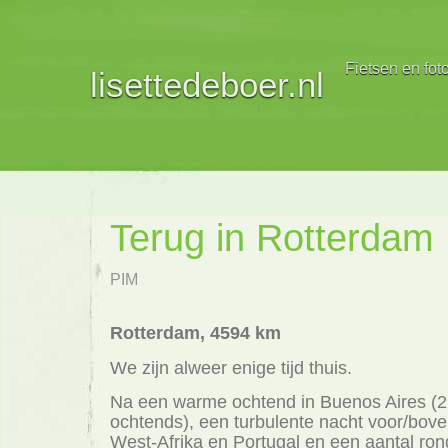
Fietsen en fot
lisettedeboer.nl
Terug in Rotterdam
PIM
Rotterdam, 4594 km
We zijn alweer enige tijd thuis.
Na een warme ochtend in Buenos Aires (2
ochtends), een turbulente nacht voor/bove
West-Afrika en Portugal en een aantal ro