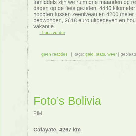
Inmiddels zijn we ruim drie maanden op r
dagen op de fiets gezeten, 4445 kilometer g
hoogten tussen zeeniveau en 4200 meter
bedwongen, 2618 euro uitgegeven en hou
vakantie.
› Lees verder
geen reacties
| tags:
geld
,
stats
,
weer
| geplaat
Foto’s Bolivia
PIM
Cafayate, 4267 km