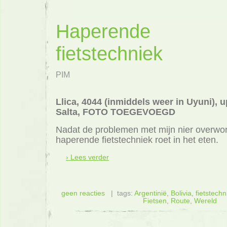
Haperende
fietstechniek
PIM
Llica, 4044 (inmiddels weer in Uyuni), 
Salta, FOTO TOEGEVOEGD
Nadat de problemen met mijn nier overwon
haperende fietstechniek roet in het eten.
› Lees verder
geen reacties
| tags:
Argentinië
,
Bolivia
,
fietstechn
Fietsen
,
Route
,
Wereld