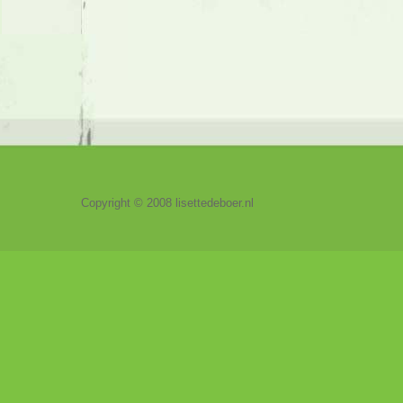
Copyright © 2008 lisettedeboer.nl