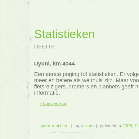
Statistieken
LISETTE
Uyuni, km 4044
Een eerste poging tot statistieken. Er volg
meer en betere als we thuis zijn. Maar vo
fietsreizigers, dromers en planners geeft h
informatie.
› Lees verder
geen reacties
| tags:
stats
| geplaatst in
2006
,
Fi