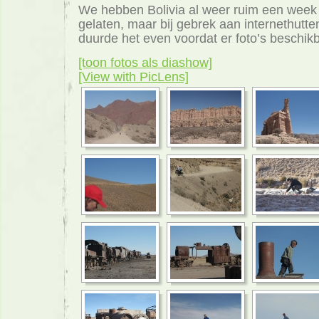
We hebben Bolivia al weer ruim een week
gelaten, maar bij gebrek aan internethutt
duurde het even voordat er foto’s beschik
[toon fotos als diashow]
[View with PicLens]