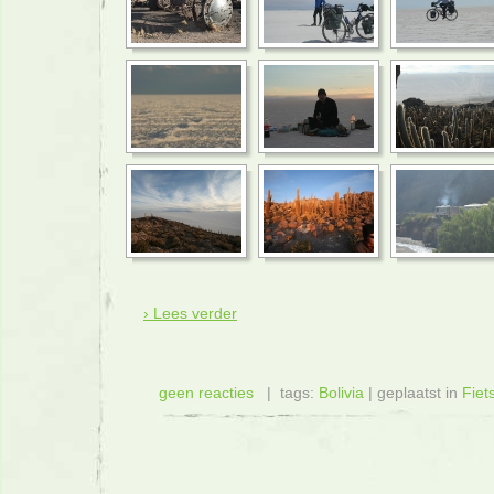
› Lees verder
geen reacties
| tags:
Bolivia
| geplaatst in
Fiet