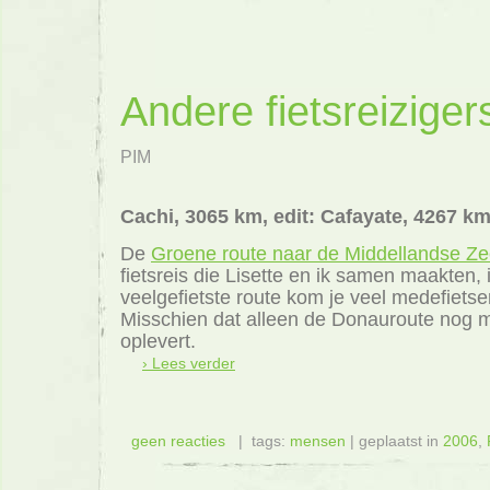
Andere fietsreiziger
PIM
Cachi, 3065 km, edit: Cafayate, 4267 k
De
Groene route naar de Middellandse Z
fietsreis die Lisette en ik samen maakten,
veelgefietste route kom je veel medefietse
Misschien dat alleen de Donauroute nog m
oplevert.
› Lees verder
geen reacties
| tags:
mensen
| geplaatst in
2006
,