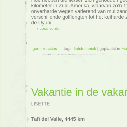
kilometer in Zuid-Amerika, waarvan zo’n 1
onverharde wegen variërend van mul zan
verschillende golflengten tot het keiharde
de Uyuni.
› Lees verder
geen reacties
| tags:
fietstechniek
| geplaatst in
Fi
Vakantie in de vaka
LISETTE
Tafí del Valle, 4445 km