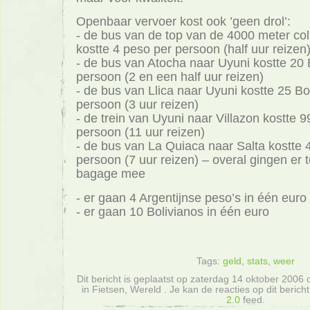
Openbaar vervoer kost ook ’geen drol’:
- de bus van de top van de 4000 meter co
kostte 4 peso per persoon (half uur reizen
- de bus van Atocha naar Uyuni kostte 20 
persoon (2 en een half uur reizen)
- de bus van Llica naar Uyuni kostte 25 Bo
persoon (3 uur reizen)
- de trein van Uyuni naar Villazon kostte 9
persoon (11 uur reizen)
- de bus van La Quiaca naar Salta kostte 
persoon (7 uur reizen) – overal gingen er t
bagage mee
- er gaan 4 Argentijnse peso’s in één euro
- er gaan 10 Bolivianos in één euro
Tags:
geld
,
stats
,
weer
Dit bericht is geplaatst op zaterdag 14 oktober 2006 
in Fietsen, Wereld . Je kan de reacties op dit beric
2.0
feed.