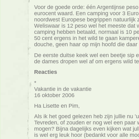
Voor de goede orde: één Argentijnse peso
eurocent waard. Een camping voor 3 Euro 
noordwest Europese begrippen natuurlijk z
Weliswaar is 12 peso wel het meeste dat w
camping hebben betaald, normaal is 10 p
50 cent ergens in het wild te gaan kampe
douche, geen haar op mijn hoofd die daar 
De eerste duitse keek wel een beetje sip 
de dames dropen wel af om ergens wild t
Reacties
*
Vakantie in de vakantie
16 oktober 2006
Ha Lisette en Pim,
Als ik het goed gelezen heb zijn jullie nu ’ui
Tevreden, of zouden er nog wel een paar
mogen? Bijna dagelijks even kijken wat ju
is wel erg leuk hoor (bedankt voor alle mo