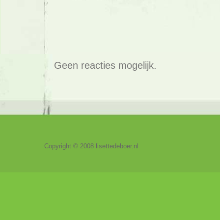
Geen reacties mogelijk.
Copyright © 2008 lisettedeboer.nl