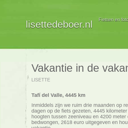
Fietsen en fot
lisettedeboer.nl
Vakantie in de vaka
LISETTE
Tafí del Valle, 4445 km
Inmiddels zijn we ruim drie maanden op r
dagen op de fiets gezeten, 4445 kilometer g
hoogten tussen zeeniveau en 4200 meter
bedwongen, 2618 euro uitgegeven en hou
vakantie.