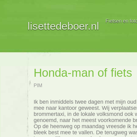
Fietsen en fot
lisettedeboer.nl
Honda-man of fiets
PIM
Ik ben inmiddels twee dagen met mijn oud
mee naar kantoor geweest. Wij verplaatse
brommertaxi, in de lokale volksmond ook 
genoemd, naar het meest voorkomende 
Op de heenweg op maandag vreesde ik h
bleek best mee te vallen. De terugweg was