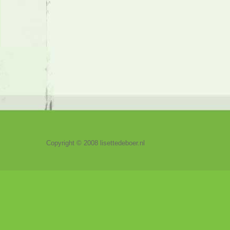
Copyright © 2008 lisettedeboer.nl