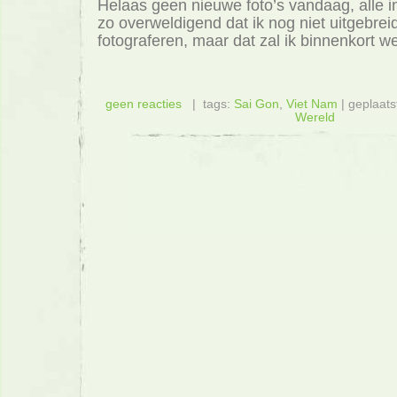
Helaas geen nieuwe foto’s vandaag, alle i
zo overweldigend dat ik nog niet uitgebre
fotograferen, maar dat zal ik binnenkort w
geen reacties
| tags:
Sai Gon
,
Viet Nam
| geplaats
Wereld