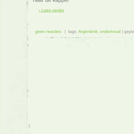
› Lees verder
geen reacties
| tags:
Argentinië
,
onderhoud
| gepla