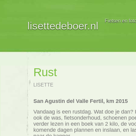
Fietsen en fot
lisettedeboer.nl
Rust
LISETTE
San Agustin del Valle Fertil, km 2015
Vandaag is een rustdag. Wat doe je dan? 
ook de was, fietsonderhoud, schoenen poet
verder lezen in een boek van 2 kilo, de vo
komende dagen plannen en inslaan, en las
naar de kapper