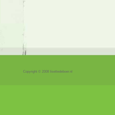
Copyright © 2008 lisettedeboer.nl