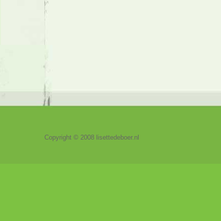
Copyright © 2008 lisettedeboer.nl